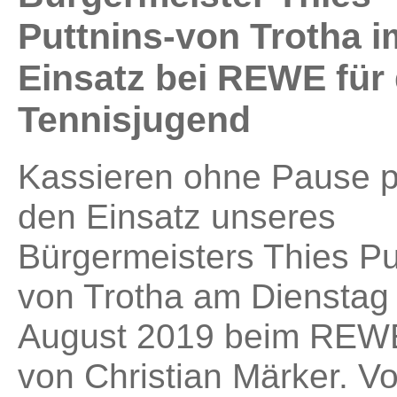
Puttnins-von Trotha i
Einsatz bei REWE für 
Tennisjugend
Kassieren ohne Pause p
den Einsatz unseres
Bürgermeisters Thies Pu
von Trotha am Dienstag
August 2019 beim REW
von Christian Märker. V