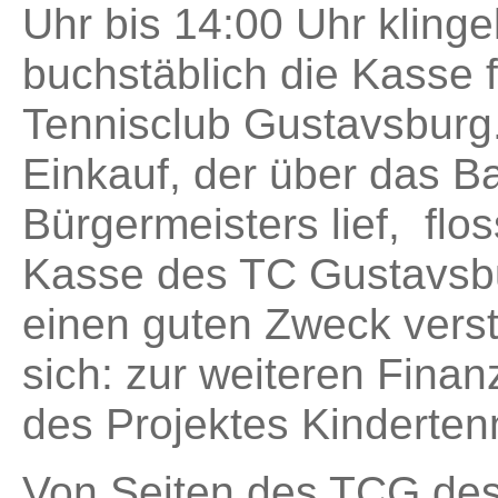
Uhr bis 14:00 Uhr klinge
buchstäblich die Kasse 
Tennisclub Gustavsburg
Einkauf, der über das B
Bürgermeisters lief, flos
Kasse des TC Gustavsbu
einen guten Zweck vers
sich: zur weiteren Finan
des Projektes Kindertenn
Von Seiten des TCG des