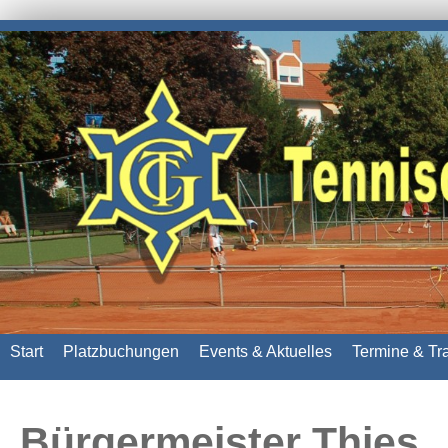
Start
Platzbuchungen
Events & Aktuelles
Termine & Tr
Bürgermeister Thies