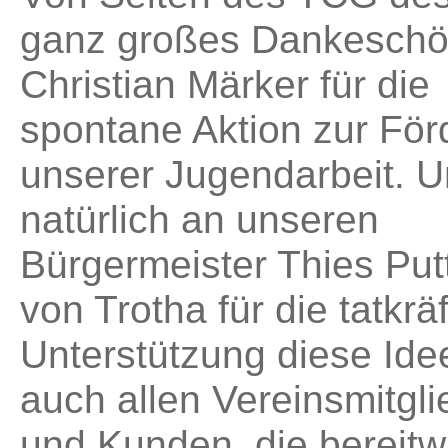
ganz großes Dankeschö
Christian Märker für die
spontane Aktion zur Fö
unserer Jugendarbeit. 
natürlich an unseren
Bürgermeister Thies Put
von Trotha für die tatkräf
Unterstützung diese Ide
auch allen Vereinsmitgli
und Kunden, die bereitwi