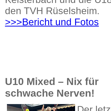
den TVH Rüselsheim.
>>>Bericht und Fotos
U10 Mixed – Nix für
schwache Nerven!
Der letz