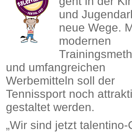
geht in der Ki
und Jugendar
neue Wege. M
modernen
Trainingsmet
und umfangreichen
Werbemitteln soll der
Tennissport noch attrakt
gestaltet werden.
„Wir sind jetzt talentino-