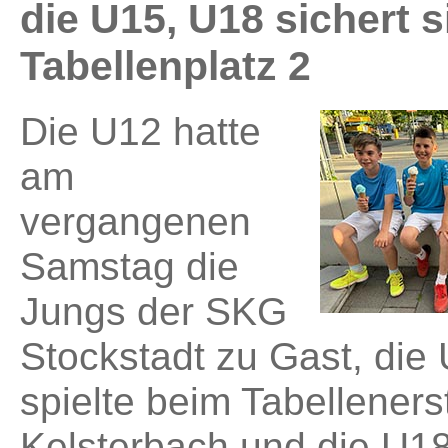
die U15, U18 sichert s
Tabellenplatz 2
Die U12 hatte
am
vergangenen
Samstag die
Jungs der SKG
Stockstadt zu Gast, die
spielte beim Tabellener
Kelsterbach und die U1