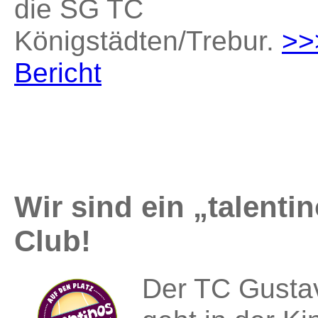
die SG TC
Königstädten/Trebur.
>>
Bericht
Wir sind ein „talentin
Club!
Der TC Gusta