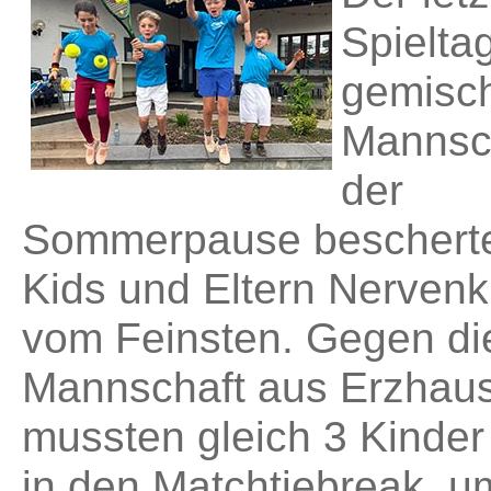
Spielta
gemisc
Mannsch
der
Sommerpause beschert
Kids und Eltern Nervenki
vom Feinsten. Gegen di
Mannschaft aus Erzhau
mussten gleich 3 Kinde
in den Matchtiebreak, u