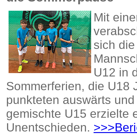
Mit ein
verabsc
sich die
Mannsch
U12 in 
Sommerferien, die U18 
punkteten auswärts und
gemischte U15 erzielte 
Unentschieden.
>>>Beri