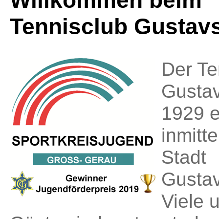
Willkommen beim
Tennisclub Gustav
Der Te
Gusta
1929 e.
inmitt
Stadt
Gustav
Viele 