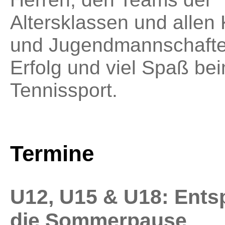
Altersklassen und allen 
und Jugendmannschafte
Erfolg und viel Spaß be
Tennissport.
Termine
U12, U15 & U18: Ents
die Sommerpause