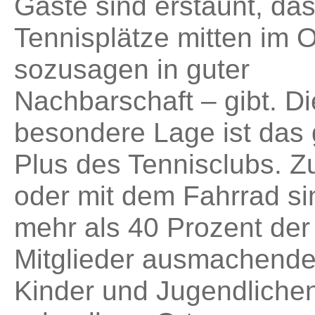
Gäste sind erstaunt, da
Tennisplätze mitten im O
sozusagen in guter
Nachbarschaft – gibt. D
besondere Lage ist das
Plus des Tennisclubs. Z
oder mit dem Fahrrad si
mehr als 40 Prozent der
Mitglieder ausmachend
Kinder und Jugendliche