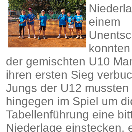
Niederl
einem
Unentsc
konnten 
der gemischten U10 Ma
ihren ersten Sieg verbu
Jungs der U12 mussten
hingegen im Spiel um di
Tabellenführung eine bit
Niederlage einstecken,