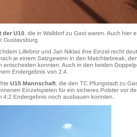
t der U10
, die in Walldorf zu Gast waren. Auch hier e
ür Gustavsburg.
chdem Lillebror und Jan Niklas ihre Einzel recht deu
ch je einem Satzgewinn in den Matchtiebreak, den 
ich entscheiden konnten. Auch in den beiden Doppel
inem Endergebnis von 2:4.
chte
U15 Mannschaft
, die den TC Pfungstadt zu Gast
nnenen Einzelspielen für ein sicheres Polster vor d
em 4:2 Endergebnis noch ausbauen konnten.