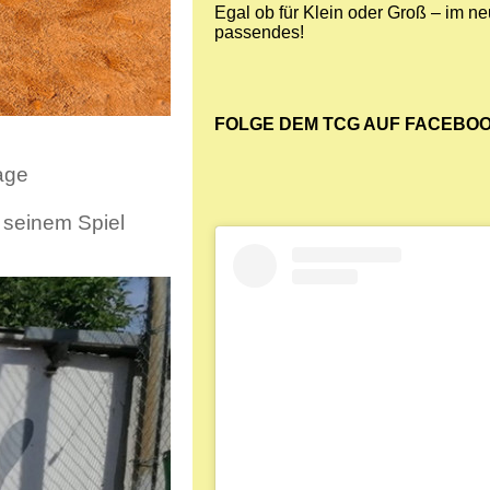
Egal ob für Klein oder Groß – im n
passendes!
FOLGE DEM TCG AUF FACEBOO
lage
n seinem Spiel