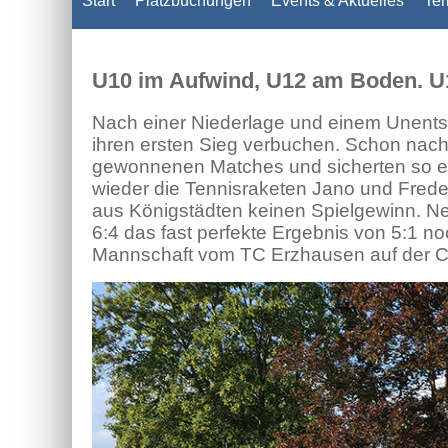
Start
Platzbuchungen
Events & Aktuelles
Ter
U10 im Aufwind, U12 am Boden. U18
Nach einer Niederlage und einem Unents
ihren ersten Sieg verbuchen. Schon nach
gewonnenen Matches und sicherten so e
wieder die Tennisraketen Jano und Frede
aus Königstädten keinen Spielgewinn. Ne
6:4 das fast perfekte Ergebnis von 5:1 n
Mannschaft vom TC Erzhausen auf der C