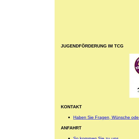
JUGENDFÖRDERUNG IM TCG
KONTAKT
Haben Sie Fragen, Wünsche ode
ANFAHRT
So kommen Sie zu uns