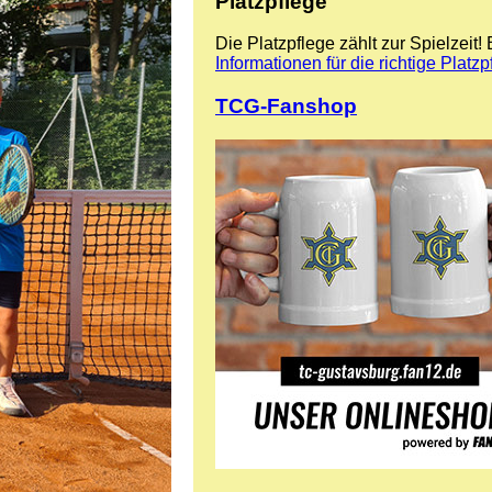
Platzpflege
Die Platzpflege zählt zur Spielzeit!
Informationen für die richtige Platzp
TCG-Fanshop