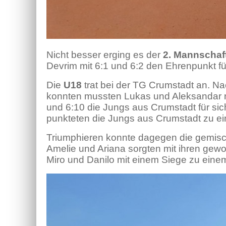
Nicht besser erging es der
2. Mannschaf
Devrim mit 6:1 und 6:2 den Ehrenpunkt f
Die
U18
trat bei der TG Crumstadt an. Na
konnten mussten Lukas und Aleksandar na
und 6:10 die Jungs aus Crumstadt für s
punkteten die Jungs aus Crumstadt zu e
Triumphieren konnte dagegen die gemis
Amelie und Ariana sorgten mit ihren gewo
Miro und Danilo mit einem Siege zu ein