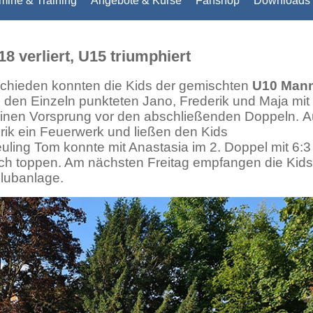
mine & Training
Angebote & Kurse
Fanshop
Downloads 
 verliert, U15 triumphiert
chieden konnten die Kids der gemischten
U10 Mann
 den Einzeln punkteten Jano, Frederik und Maja mit
inen Vorsprung vor den abschließenden Doppeln.
A
rik ein Feuerwerk und ließen den Kids
uling Tom konnte mit Anastasia im 2. Doppel mit 6:3
och toppen. Am nächsten Freitag empfangen die Kids
lubanlage.