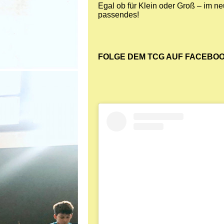
Egal ob für Klein oder Groß – im n
passendes!
FOLGE DEM TCG AUF FACEBOO