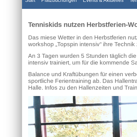
Start
Platzbuchungen
Events & Aktuelles
Ter
Tenniskids nutzen Herbstferien-W
Das miese Wetter in den Herbstferien nu
workshop „Topspin intensiv“ ihre Technik
An 3 Tagen wurden 5 Stunden täglich die
intensiv trainiert, um für die kommende S
Balance und Kraftübungen für einen verbe
sportliche Ferientraining ab. Das Hallent
Halle. Infos zu den Hallenzeiten und Trai