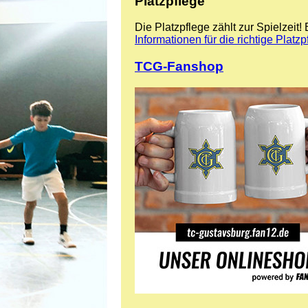
Platzpflege
Die Platzpflege zählt zur Spielzeit!
Informationen für die richtige Platzp
TCG-Fanshop