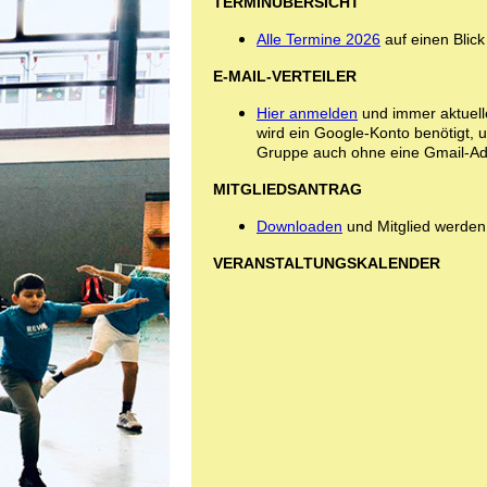
TERMINÜBERSICHT
Alle Termine 2026
auf einen Blick
E-MAIL-VERTEILER
Hier anmelden
und immer aktuell
wird ein Google-Konto benötigt, 
Gruppe auch ohne eine Gmail-Adr
MITGLIEDSANTRAG
Downloaden
und Mitglied werden
VERANSTALTUNGSKALENDER